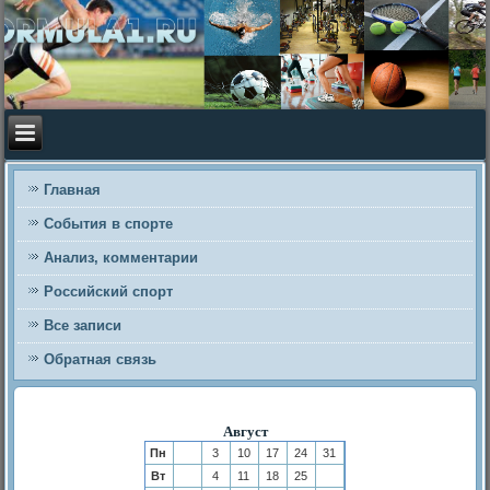
Главная
События в спорте
Анализ, комментарии
Российский спорт
Все записи
Обратная связь
Август
Пн
3
10
17
24
31
Вт
4
11
18
25