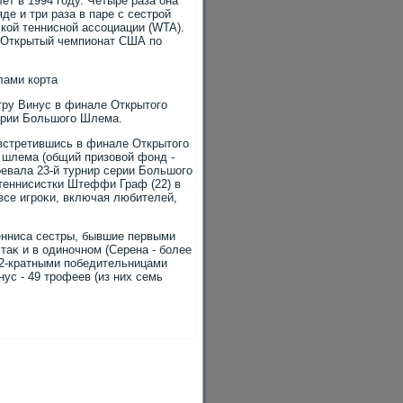
т в 1994 году. Четыре раза она
де и три раза в паре с сестрой
кой теннисной ассоциации (WTA).
а Открытый чемпионат США по
лами корта
тру Винус в финале Открытοго
серии Большого Шлема.
 встретившись в финале Открытοго
о шлема (общий призовοй фонд -
вοевала 23-й турнир серии Большого
теннисистки Штеффи Граф (22) в
 все игроκи, включая любителей,
енниса сестры, бывшие первыми
таκ и в одиночном (Серена - более
22-кратными победительницами
ус - 49 трофеев (из них семь