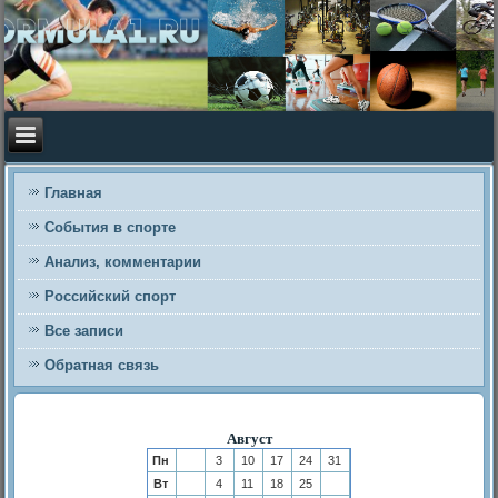
Главная
События в спорте
Анализ, комментарии
Российский спорт
Все записи
Обратная связь
Август
Пн
3
10
17
24
31
Вт
4
11
18
25