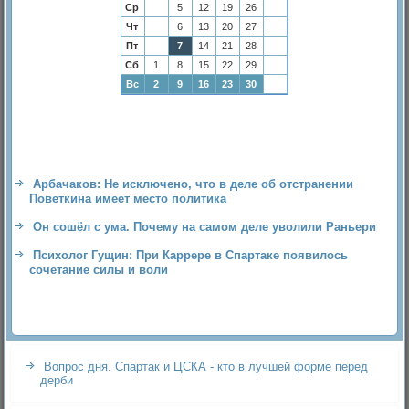
Ср
5
12
19
26
Чт
6
13
20
27
Пт
7
14
21
28
Сб
1
8
15
22
29
Вс
2
9
16
23
30
Арбачаков: Не исключено, что в деле об отстранении
Поветкина имеет место политика
Он сошёл с ума. Почему на самом деле уволили Раньери
Психолог Гущин: При Каррере в Спартаке появилось
сочетание силы и воли
Вопрос дня. Спартак и ЦСКА - кто в лучшей форме перед
дерби