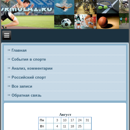
Главная
События в спорте
Анализ, комментарии
Российский спорт
Все записи
Обратная связь
Август
Пн
3
10
17
24
31
Вт
4
11
18
25