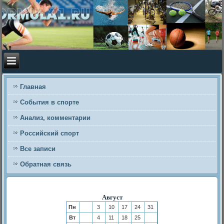
Главная
События в спорте
Анализ, комментарии
Российский спорт
Все записи
Обратная связь
Август
Пн
3
10
17
24
31
Вт
4
11
18
25