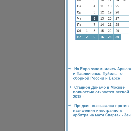
Пн
3
10
17
24
31
Вт
4
11
18
25
Ср
5
12
19
26
Чт
6
13
20
27
Пт
7
14
21
28
Сб
1
8
15
22
29
Вс
2
9
16
23
30
На Евро запомнились Аршав
и Павлюченко. Пуйоль - о
сборной России и Барсе
Стадион Динамо в Москве
полностью откроется весной
2018 г
Прядкин высказался против
назначения иностранного
арбитра на матч Спартак - Зен