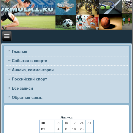
Главная
События в спорте
Анализ, комментарии
Российский спорт
Все записи
Обратная связь
Август
Пн
3
10
17
24
31
Вт
4
11
18
25