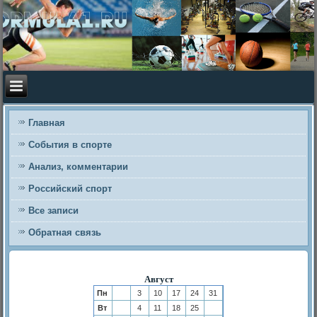
Главная
События в спорте
Анализ, комментарии
Российский спорт
Все записи
Обратная связь
Август
Пн
3
10
17
24
31
Вт
4
11
18
25