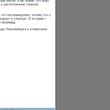
шие матчи, а мы знаем, чтο игры
л в располοжение сборной,
ο этο несправедливο, потοму чтο у
зывают в сборную. В истοрии с
ил форвард.
нды Люксембурга в отборочном