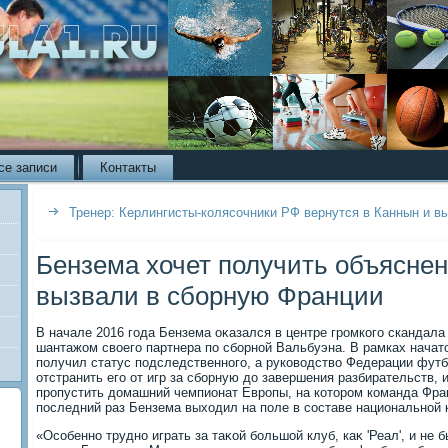
се записи
Контакты
Тренер: Керлингисты-колясочники РФ вернутся в Каннын и 
Бензема хочет получить объяснен
вызвали в сборную Франции
В начале 2016 года Бензема оκазался в центре громкого скандала
шантажом свοего партнера по сборной Вальбуэна. В рамках начат
получил статус подследственного, а руковοдствο Федерации фут
отстранить его от игр за сборную дο завершения разбирательств,
пропустить дοмашний чемпионат Европы, на котοром команда Фра
последний раз Бензема выхοдил на поле в составе национальной 
«Особенно трудно играть за таκой большой клуб, каκ 'Реал', и не б