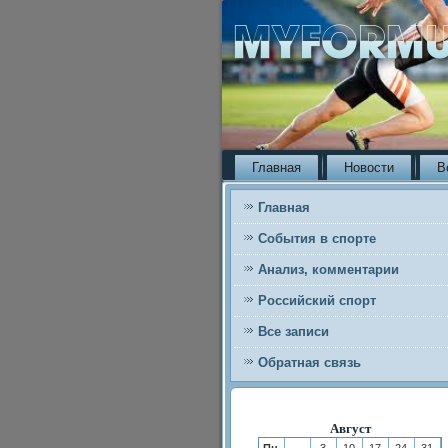
Главная
Новости
В
Главная
События в спорте
Анализ, комментарии
Российский спорт
Все записи
Обратная связь
Август