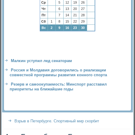
Ср
5
12
19
26
Чт
6
13
20
27
Пт
7
14
21
28
Сб
1
8
15
22
29
Вс
2
9
16
23
30
Малкин уступил лед сенаторам
Россия и Молдавия договорились о реализации
совместной программы развития конного спорта
Резерв и самоокупаемость: Минспорт расставил
приоритеты на ближайшие годы
Взрыв в Петербурге. Спортивный мир скорбит