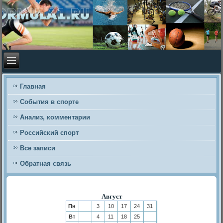
Главная
События в спорте
Анализ, комментарии
Российский спорт
Все записи
Обратная связь
Август
Пн
3
10
17
24
31
Вт
4
11
18
25