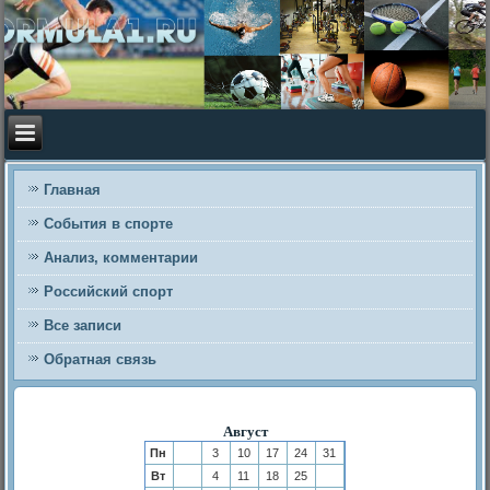
Главная
События в спорте
Анализ, комментарии
Российский спорт
Все записи
Обратная связь
Август
Пн
3
10
17
24
31
Вт
4
11
18
25