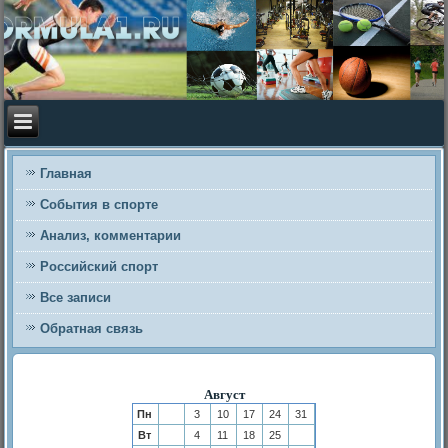
Главная
События в спорте
Анализ, комментарии
Российский спорт
Все записи
Обратная связь
Август
Пн
3
10
17
24
31
Вт
4
11
18
25