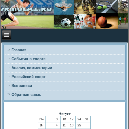
Главная
События в спорте
Анализ, комментарии
Российский спорт
Все записи
Обратная связь
Август
Пн
3
10
17
24
31
Вт
4
11
18
25