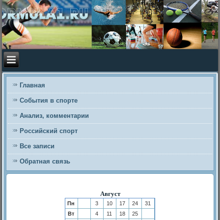
Главная
События в спорте
Анализ, комментарии
Российский спорт
Все записи
Обратная связь
Август
Пн
3
10
17
24
31
Вт
4
11
18
25