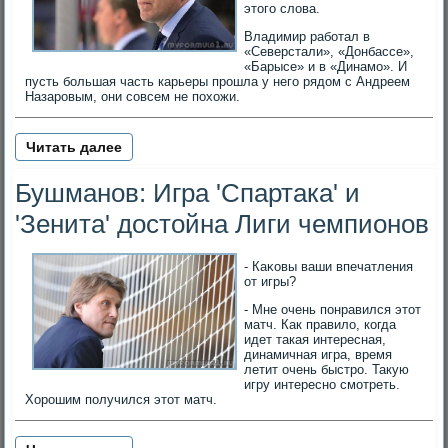
этого слова.
Владимир работал в
«Северстали», «Донбассе»,
«Барысе» и в «Динамо». И
пусть большая часть карьеры прошла у него рядом с Андреем
Назаровым, они совсем не похожи.
Читать далее
Бушманов: Игра 'Спартака' и
'Зенита' достойна Лиги чемпионов
- Каκовы ваши впечатления
от игры?
- Мне очень понравился этот
матч. Как правило, когда
идет такая интересная,
динамичная игра, время
летит очень быстро. Такую
игру интересно смотреть.
Хорошим получился этот матч.